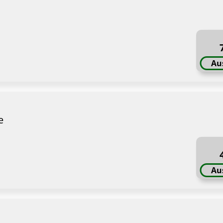
Au
e
Au