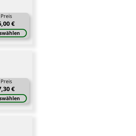
Preis
6,00 €
swählen
Preis
7,30 €
swählen