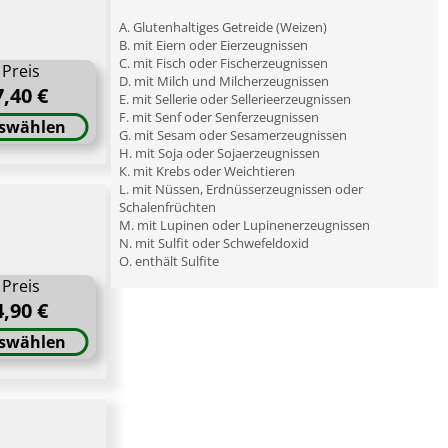
A. Glutenhaltiges Getreide (Weizen)
B. mit Eiern oder Eierzeugnissen
C. mit Fisch oder Fischerzeugnissen
Preis
D. mit Milch und Milcherzeugnissen
7,40 €
E. mit Sellerie oder Sellerieerzeugnissen
F. mit Senf oder Senferzeugnissen
swählen
G. mit Sesam oder Sesamerzeugnissen
H. mit Soja oder Sojaerzeugnissen
К. mit Krebs oder Weichtieren
L. mit Nüssen, Erdnüsserzeugnissen oder
Schalenfrüchten
M. mit Lupinen oder Lupinenerzeugnissen
N. mit Sulfit oder Schwefeldoxid
O. enthält Sulfite
Preis
4,90 €
swählen