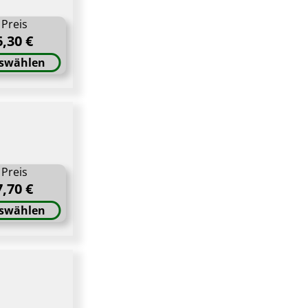
Preis
6,30 €
swählen
Preis
7,70 €
swählen