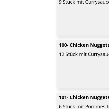
9 Stück mit Currysauc
100- Chicken Nugget
12 Stück mit Currysau
101- Chicken Nugget
6 Stück mit Pommes f