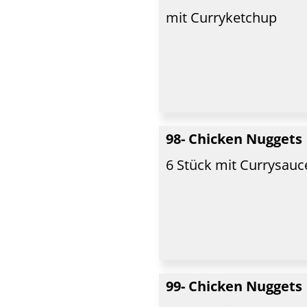
mit Curryketchup
98- Chicken Nuggets
6 Stück mit Currysauc
99- Chicken Nuggets