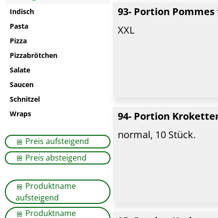
93- Portion Pommes f
Indisch
Pasta
XXL
Pizza
Pizzabrötchen
Salate
Saucen
Schnitzel
Wraps
94- Portion Krokette
normal, 10 Stück.
Preis aufsteigend
Preis absteigend
Produktname
aufsteigend
Produktname