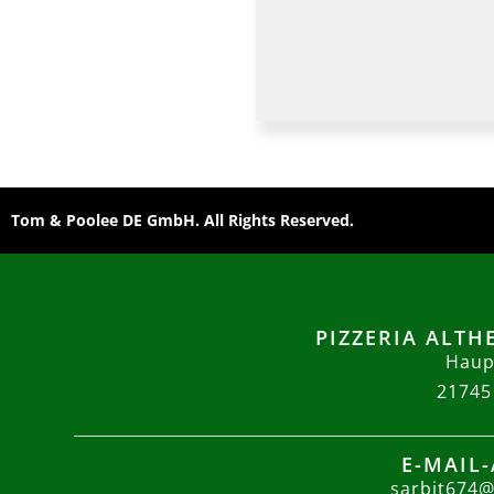
Tom & Poolee DE GmbH. All Rights Reserved.
PIZZERIA ALT
Haup
2174
E-MAIL
sarbit674