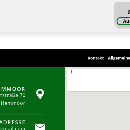
Au
Kontakt
Allgemein
HEMMOOR
tstraße 70
5 Hemmoor
-ADRESSE
@gmail.com